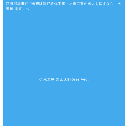
額田郡幸田町で未経験歓迎設備工事・水道工事の求人を探すなら「水
道屋 栗原」へ。
© 水道屋 栗原 All Reserved.