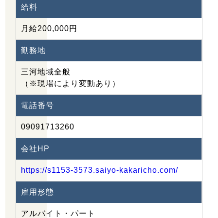
給料
愛知県額田郡幸田町芦谷字毛倉46-1 営業時間 7時半～
17時半 定休日 日曜日
月給200,000円
勤務地
三河地域全般
（※現場により変動あり）
電話番号
09091713260
会社HP
https://s1153-3573.saiyo-kakaricho.com/
雇用形態
アルバイト・パート